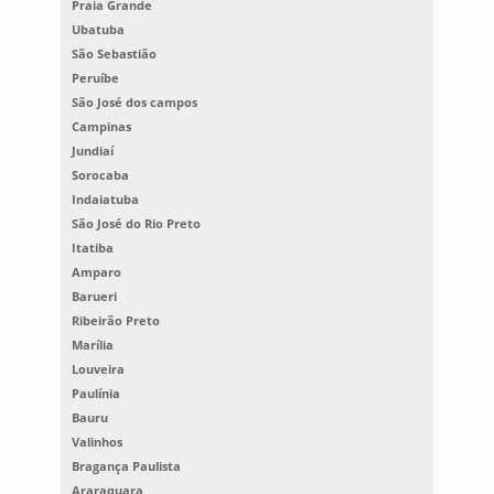
Praia Grande
Ubatuba
São Sebastião
Peruíbe
São José dos campos
Campinas
Jundiaí
Sorocaba
Indaiatuba
São José do Rio Preto
Itatiba
Amparo
Barueri
Ribeirão Preto
Marília
Louveira
Paulínia
Bauru
Valinhos
Bragança Paulista
Araraquara