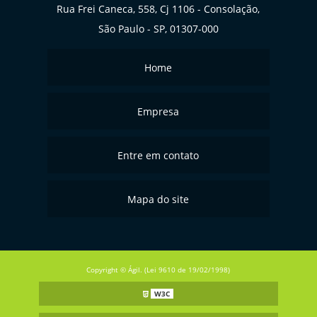
Rua Frei Caneca, 558, Cj 1106 - Consolação,
São Paulo - SP, 01307-000
Home
Empresa
Entre em contato
Mapa do site
Copyright © Ágil. (Lei 9610 de 19/02/1998)
W3C