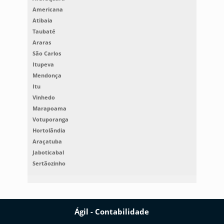
Americana
Atibaia
Taubaté
Araras
São Carlos
Itupeva
Mendonça
Itu
Vinhedo
Marapoama
Votuporanga
Hortolândia
Araçatuba
Jaboticabal
Sertãozinho
Ágil - Contabilidade