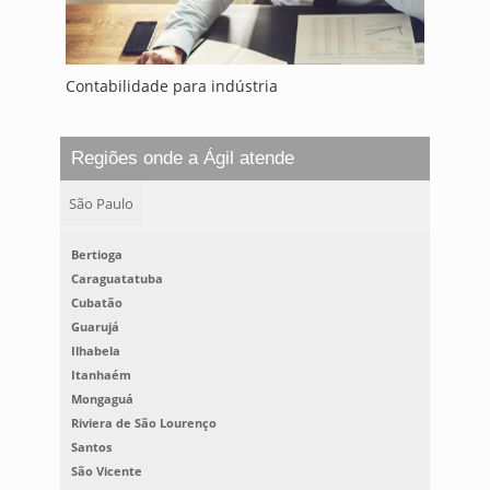
Contabilidade para indústria
Regiões onde a Ágil atende
São Paulo
Bertioga
Caraguatatuba
Cubatão
Guarujá
Ilhabela
Itanhaém
Mongaguá
Riviera de São Lourenço
Santos
São Vicente