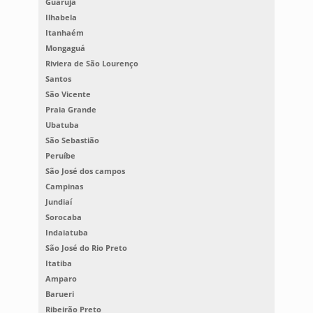
Guarujá
Ilhabela
Itanhaém
Mongaguá
Riviera de São Lourenço
Santos
São Vicente
Praia Grande
Ubatuba
São Sebastião
Peruíbe
São José dos campos
Campinas
Jundiaí
Sorocaba
Indaiatuba
São José do Rio Preto
Itatiba
Amparo
Barueri
Ribeirão Preto