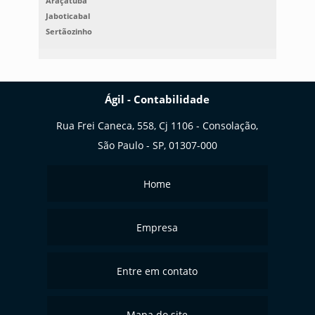
Araçatuba
Jaboticabal
Sertãozinho
Ágil - Contabilidade
Rua Frei Caneca, 558, Cj 1106 - Consolação,
São Paulo - SP, 01307-000
Home
Empresa
Entre em contato
Mapa do site