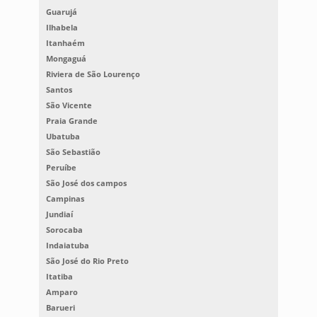
Guarujá
Ilhabela
Itanhaém
Mongaguá
Riviera de São Lourenço
Santos
São Vicente
Praia Grande
Ubatuba
São Sebastião
Peruíbe
São José dos campos
Campinas
Jundiaí
Sorocaba
Indaiatuba
São José do Rio Preto
Itatiba
Amparo
Barueri