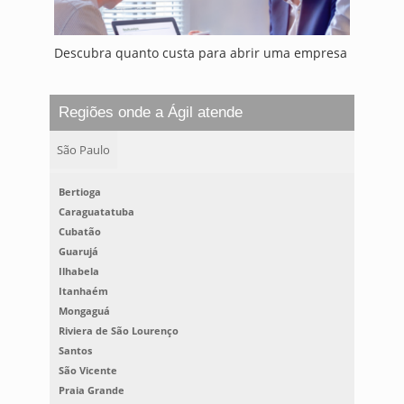
Descubra quanto custa para abrir uma empresa
Regiões onde a Ágil atende
São Paulo
Bertioga
Caraguatatuba
Cubatão
Guarujá
Ilhabela
Itanhaém
Mongaguá
Riviera de São Lourenço
Santos
São Vicente
Praia Grande