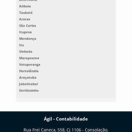
Atibaia
Taubaté
Araras
São Carlos
Itupeva
Mendonça
Itu
Vinhedo
Marapoama
Votuporanga
Hortolândia
Araçatuba
Jaboticabal
Sertãozinho
Ágil - Contabilidade
Rua Frei Caneca, 558, Cj 1106 - Consolação,