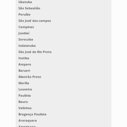
Ubatuba
São Sebastião
Peruíbe
São José dos campos
Campinas
Jundiaí
Sorocaba
Indaiatuba
São José do Rio Preto
Itatiba
Amparo
Barueri
Ribeirão Preto
Marília
Louveira
Paulínia
Bauru
Valinhos
Bragança Paulista
Araraquara
Americana