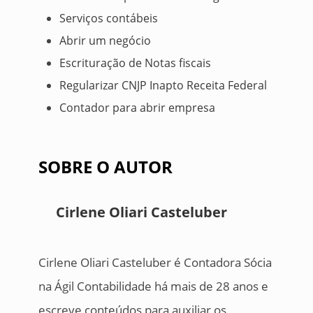
Serviços contábeis
Abrir um negócio
Escrituração de Notas fiscais
Regularizar CNJP Inapto Receita Federal
Contador para abrir empresa
SOBRE O AUTOR
Cirlene Oliari Casteluber
Cirlene Oliari Casteluber é Contadora Sócia
na Ágil Contabilidade há mais de 28 anos e
escreve conteúdos para auxiliar os