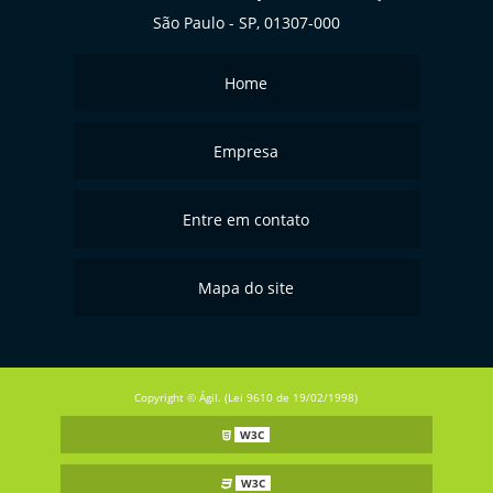
São Paulo - SP, 01307-000
Home
Empresa
Entre em contato
Mapa do site
Copyright © Ágil. (Lei 9610 de 19/02/1998)
W3C
W3C