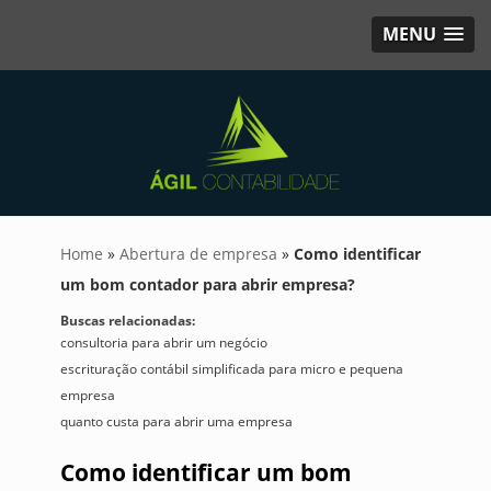
MENU
Home
»
Abertura de empresa
»
Como identificar
um bom contador para abrir empresa?
Buscas relacionadas:
consultoria para abrir um negócio
escrituração contábil simplificada para micro e pequena
empresa
quanto custa para abrir uma empresa
Como identificar um bom