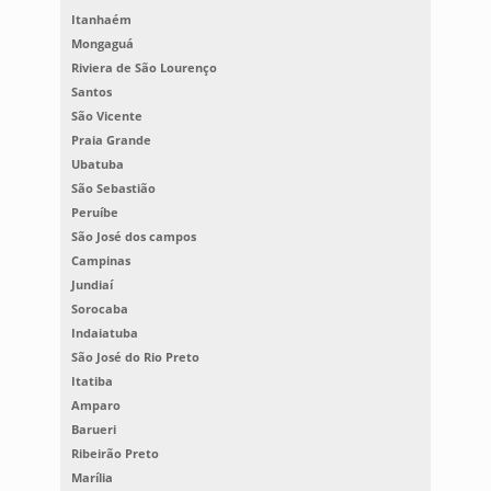
Itanhaém
Mongaguá
Riviera de São Lourenço
Santos
São Vicente
Praia Grande
Ubatuba
São Sebastião
Peruíbe
São José dos campos
Campinas
Jundiaí
Sorocaba
Indaiatuba
São José do Rio Preto
Itatiba
Amparo
Barueri
Ribeirão Preto
Marília