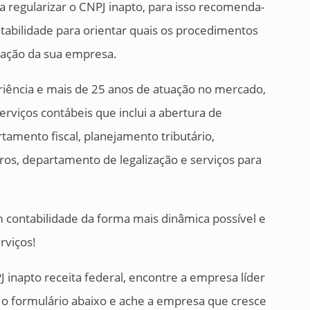
 regularizar o CNPJ inapto, para isso recomenda-
ntabilidade para orientar quais os procedimentos
zação da sua empresa.
ência e mais de 25 anos de atuação no mercado,
viços contábeis que inclui a abertura de
amento fiscal, planejamento tributário,
ros, departamento de legalização e serviços para
ontabilidade da forma mais dinâmica possível e
rviços!
 inapto receita federal, encontre a empresa líder
o formulário abaixo e ache a empresa que cresce