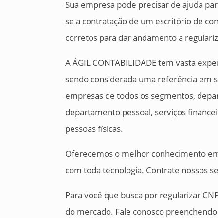
Sua empresa pode precisar de ajuda para
se a contratação de um escritório de co
corretos para dar andamento a regulari
A ÁGIL CONTABILIDADE tem vasta experi
sendo considerada uma referência em ser
empresas de todos os segmentos, depart
departamento pessoal, serviços financei
pessoas físicas.
Oferecemos o melhor conhecimento em c
com toda tecnologia. Contrate nossos se
Para você que busca por regularizar CNPJ
do mercado. Fale conosco preenchendo 