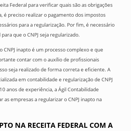
ita Federal para verificar quais são as obrigações
, é preciso realizar o pagamento dos impostos
ssários para a regularização. Por fim, é necessário
 para que o CNPJ seja regularizado.
do CNPJ inapto é um processo complexo e que
ortante contar com o auxílio de profissionais
sso seja realizado de forma correta e eficiente. A
ializada em contabilidade e regularização de CNPJ
10 anos de experiência, a Ágil Contabilidade
ar as empresas a regularizar o CNPJ inapto na
APTO NA RECEITA FEDERAL COM A