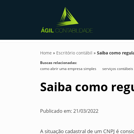
Home
»
Escritório contábil
»
Saiba como regula
Buscas relacionadas:
como abrir uma empresa simples
serviços contábeis
Saiba como regu
Publicado em: 21/03/2022
A situação cadastral de um CNPJ é cons