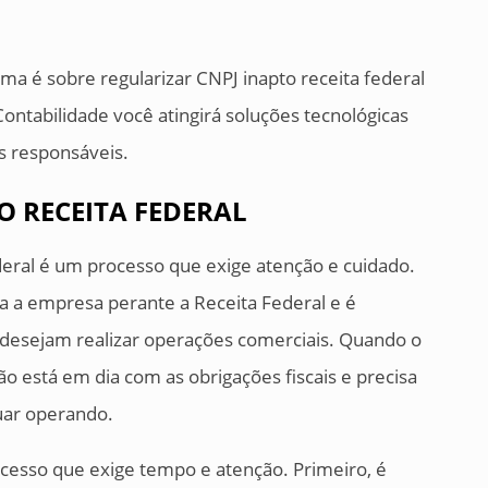
ma é sobre regularizar CNPJ inapto receita federal
ontabilidade você atingirá soluções tecnológicas
 responsáveis.
O RECEITA FEDERAL
deral é um processo que exige atenção e cuidado.
a a empresa perante a Receita Federal e é
 desejam realizar operações comerciais. Quando o
ão está em dia com as obrigações fiscais e precisa
nuar operando.
ocesso que exige tempo e atenção. Primeiro, é