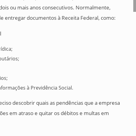
 dois ou mais anos consecutivos. Normalmente,
e entregar documentos à Receita Federal, como:
ídica;
butários;
ios;
formações à Previdência Social.
reciso descobrir quais as pendências que a empresa
ções em atraso e quitar os débitos e multas em