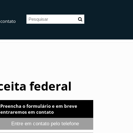
 contato
ceita federal
Preencha o formulário e em breve
entraremos em contato
Entre em contato pelo telefone