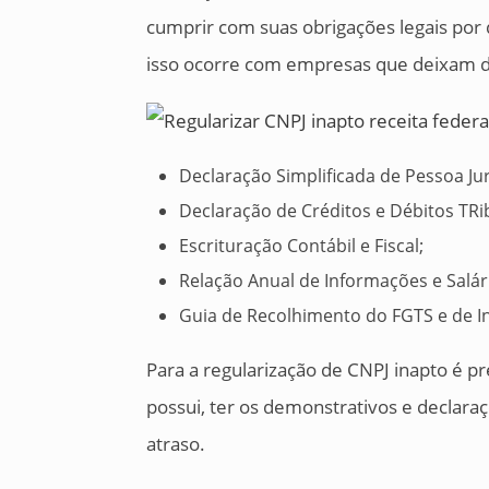
cumprir com suas obrigações legais por
isso ocorre com empresas que deixam d
Declaração Simplificada de Pessoa Jur
Declaração de Créditos e Débitos TRi
Escrituração Contábil e Fiscal;
Relação Anual de Informações e Salár
Guia de Recolhimento do FGTS e de In
Para a regularização de CNPJ inapto é p
possui, ter os demonstrativos e declara
atraso.