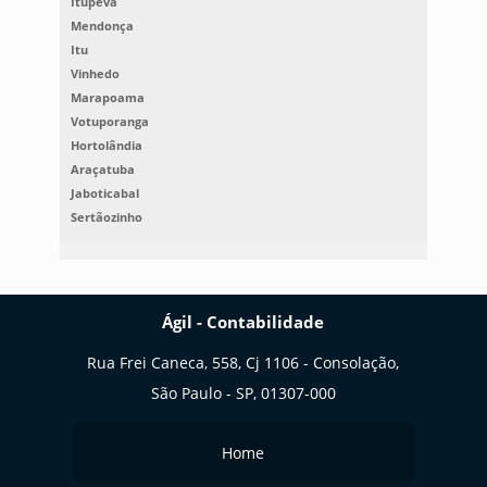
Itupeva
Mendonça
Itu
Vinhedo
Marapoama
Votuporanga
Hortolândia
Araçatuba
Jaboticabal
Sertãozinho
Ágil - Contabilidade
Rua Frei Caneca, 558, Cj 1106 - Consolação,
São Paulo - SP, 01307-000
Home