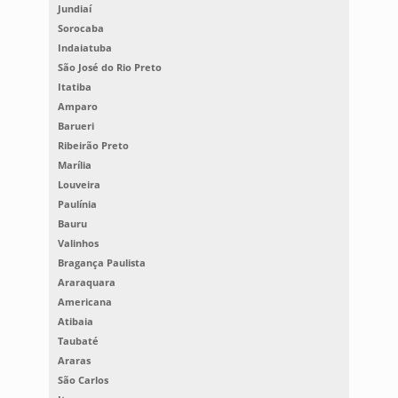
Jundiaí
Sorocaba
Indaiatuba
São José do Rio Preto
Itatiba
Amparo
Barueri
Ribeirão Preto
Marília
Louveira
Paulínia
Bauru
Valinhos
Bragança Paulista
Araraquara
Americana
Atibaia
Taubaté
Araras
São Carlos