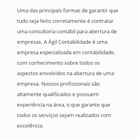
Uma das principais formas de garantir que
tudo seja feito corretamente é contratar
uma consultoria contábil para abertura de
empresas. A Ágil Contabilidade é uma
empresa especializada em contabilidade,
com conhecimento sobre todos os
aspectos envolvidos na abertura de uma
empresa. Nossos profissionais são
altamente qualificados e possuem
experiência na área, o que garante que
todos os serviços sejam realizados com
excelência.