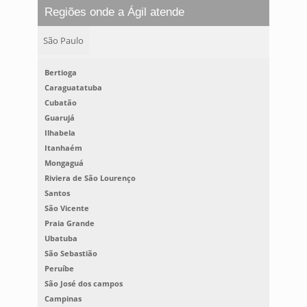
Regiões onde a Ágil atende
São Paulo
Bertioga
Caraguatatuba
Cubatão
Guarujá
Ilhabela
Itanhaém
Mongaguá
Riviera de São Lourenço
Santos
São Vicente
Praia Grande
Ubatuba
São Sebastião
Peruíbe
São José dos campos
Campinas