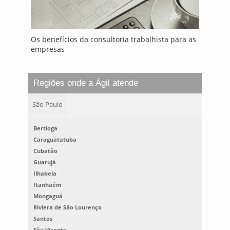
Os benefícios da consultoria trabalhista para as
empresas
Regiões onde a Ágil atende
São Paulo
Bertioga
Caraguatatuba
Cubatão
Guarujá
Ilhabela
Itanhaém
Mongaguá
Riviera de São Lourenço
Santos
São Vicente