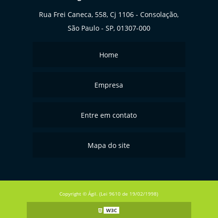
Rua Frei Caneca, 558, Cj 1106 - Consolação,
São Paulo - SP, 01307-000
Home
Empresa
Entre em contato
Mapa do site
Copyright © Ágil. (Lei 9610 de 19/02/1998)
W3C