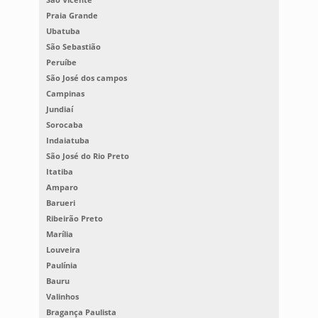
Praia Grande
Ubatuba
São Sebastião
Peruíbe
São José dos campos
Campinas
Jundiaí
Sorocaba
Indaiatuba
São José do Rio Preto
Itatiba
Amparo
Barueri
Ribeirão Preto
Marília
Louveira
Paulínia
Bauru
Valinhos
Bragança Paulista